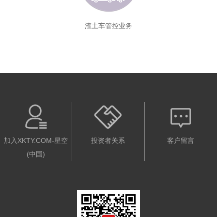
渣土车管控业务
加入XKTY.COM-星空
投资者关系
客户留言
(中国)